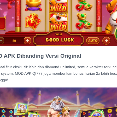
 APK Dibanding Versi Original
 fitur eksklusif: Koin dan diamond unlimited, semua karakter terkunci 
system. MOD APK Qt777 juga memberikan bonus harian 2x lebih besa
nggu!