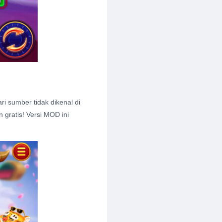
ri sumber tidak dikenal di
 gratis! Versi MOD ini