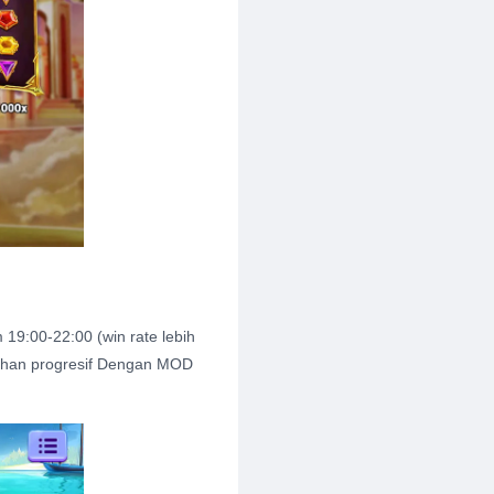
 19:00-22:00 (win rate lebih
ruhan progresif Dengan MOD