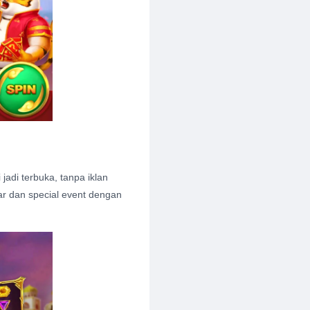
jadi terbuka, tanpa iklan
r dan special event dengan