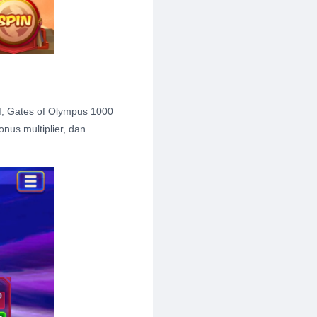
, Gates of Olympus 1000
nus multiplier, dan