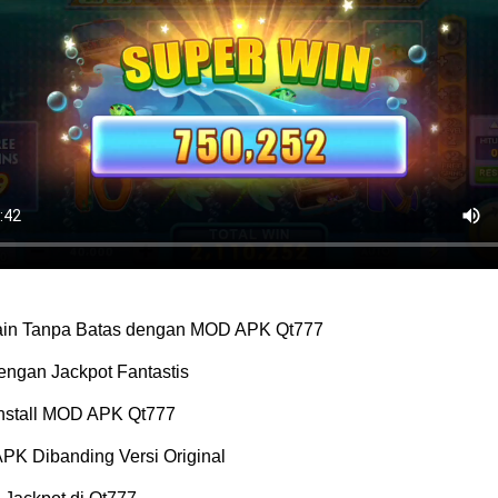
in Tanpa Batas dengan MOD APK Qt777
engan Jackpot Fantastis
nstall MOD APK Qt777
K Dibanding Versi Original