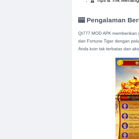
.
🏆 Tips & Trik Menang
🎰 Pengalaman Be
Qt777 MOD APK memberikan aks
dan Fortune Tiger dengan pel
Anda koin tak terbatas dan ak